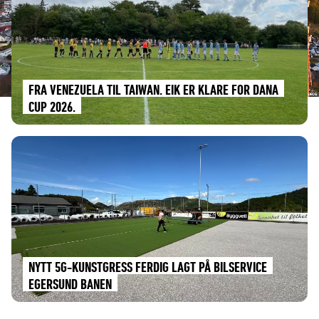
FRA VENEZUELA TIL TAIWAN. EIK ER KLARE FOR DANA
CUP 2026.
NYTT 5G-KUNSTGRESS FERDIG LAGT PÅ BILSERVICE
EGERSUND BANEN