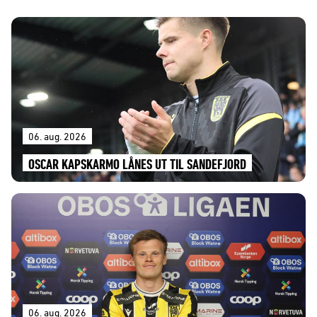
06. aug. 2026
OSCAR KAPSKARMO LÅNES UT TIL SANDEFJORD
06. aug. 2026