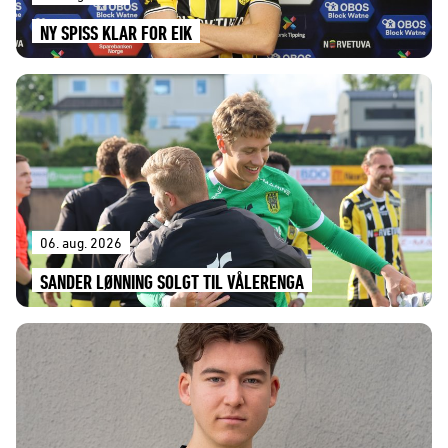
NY SPISS KLAR FOR EIK
06. aug. 2026
SANDER LØNNING SOLGT TIL VÅLERENGA