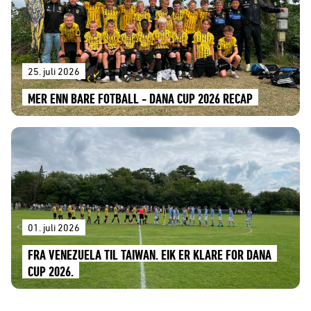
25. juli 2026
MER ENN BARE FOTBALL - DANA CUP 2026 RECAP
01. juli 2026
FRA VENEZUELA TIL TAIWAN. EIK ER KLARE FOR DANA
CUP 2026.